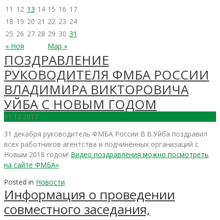
11
12
13
14
15
16
17
18
19
20
21
22
23
24
25
26
27
28
29
30
31
« Ноя
Мар »
ПОЗДРАВЛЕНИЕ
РУКОВОДИТЕЛЯ ФМБА РОССИИ
ВЛАДИМИРА ВИКТОРОВИЧА
УЙБА С НОВЫМ ГОДОМ
31.12.2017
31 декабря руководитель ФМБА России В.В.Уйба поздравил
всех работников агентства и подчинённых организаций с
Новым 2018 годом!
Видео поздравления можно посмотреть
на сайте ФМБА»
Posted in
Новости
Информация о проведении
совместного заседания,