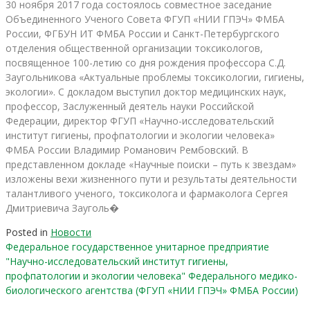
30 ноября 2017 года состоялось совместное заседание
Объединенного Ученого Совета ФГУП «НИИ ГПЭЧ» ФМБА
России, ФГБУН ИТ ФМБА России и Санкт-Петербургского
отделения общественной организации токсикологов,
посвященное 100-летию со дня рождения профессора С.Д.
Заугольникова «Актуальные проблемы токсикологии, гигиены,
экологии». С докладом выступил доктор медицинских наук,
профессор, Заслуженный деятель науки Российской
Федерации, директор ФГУП «Научно-исследовательский
институт гигиены, профпатологии и экологии человека»
ФМБА России Владимир Романович Рембовский. В
представленном докладе «Научные поиски – путь к звездам»
изложены вехи жизненного пути и результаты деятельности
талантливого ученого, токсиколога и фармаколога Сергея
Дмитриевича Зауголь�
Posted in
Новости
Федеральное государственное унитарное предприятие
"Научно-исследовательский институт гигиены,
профпатологии и экологии человека" Федерального медико-
биологического агентства (ФГУП «НИИ ГПЭЧ» ФМБА России)