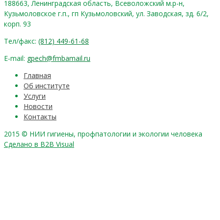
188663, Ленинградская область, Всеволожский м.р-н,
Кузьмоловское г.п., гп Кузьмоловский, ул. Заводская, зд. 6/2,
корп. 93
Тел/факс:
(812) 449-61-68
E-mail:
gpech@fmbamail.ru
Главная
Об институте
Услуги
Новости
Контакты
2015 © НИИ гигиены, профпатологии и экологии человека
Сделано в B2B Visual