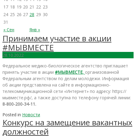
17
18
19
20
21
22
23
24
25
26
27
28
29
30
31
« Сен
Янв »
Принимаем участие в акции
#МЫВМЕСТЕ
28.10.2022
Федеральное медико-биологическое агентство приглашает
принять участие в акции
#МЫВМЕСТЕ
,
организованной
Федеральным агентством по делам молодежи. Информация
об акции представлена на сайте в информационно-
телекоммуникационной сети «Интернет» по адресу: https://
мывместе.рф/, а также доступна по телефону горячей линии:
8-800-200-34-11.
Posted in
Новости
Конкурс на замещение вакантных
должностей