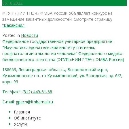
05.10.2022
ФГУП «НИИ ГПЭЧ» ФМБА России объявляет конкурс на
замещение вакантных должностей. Смотрите страницу
“Вакансии.”
Posted in
Новости
Федеральное государственное унитарное предприятие
"Научно-исследовательский институт гигиены,
профпатологии и экологии человека" Федерального медико-
биологического агентства (ФГУП «НИИ ГПЭЧ» ФМБА России)
188663, Ленинградская область, Всеволожский м.р-н,
Кузьмоловское г.п., гп Кузьмоловский, ул. Заводская, зд. 6/2,
корп. 93
Тел/факс:
(812) 449-61-68
E-mail:
gpech@fmbamail.ru
Главная
Об институте
Услуги