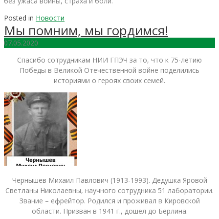
без ужаса войны, страха и боли.
Posted in
Новости
Мы помним, мы гордимся!
07.05.2020
Спасибо сотрудникам НИИ ГПЭЧ за то, что к 75-летию
Победы в Великой Отечественной войне поделились
историями о героях своих семей.
Чернышев Михаил Павлович (1913-1993). Дедушка Яровой
Светланы Николаевны, научного сотрудника 51 лаборатории.
Звание – ефрейтор. Родился и проживал в Кировской
области. Призван в 1941 г., дошел до Берлина.