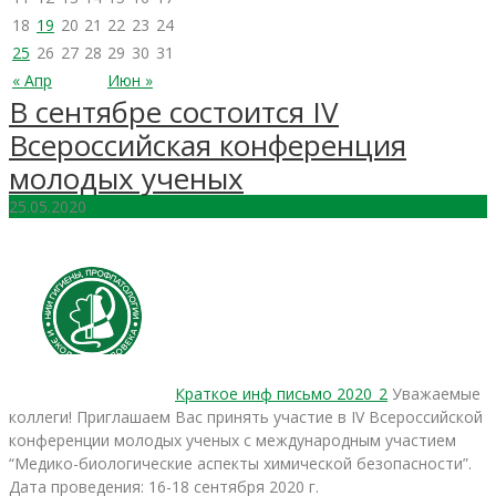
18
19
20
21
22
23
24
25
26
27
28
29
30
31
« Апр
Июн »
В сентябре состоится IV
Всероссийская конференция
молодых ученых
25.05.2020
Краткое инф письмо 2020_2
Уважаемые
коллеги! Приглашаем Вас принять участие в IV Всероссийской
конференции молодых ученых с международным участием
“Медико-биологические аспекты химической безопасности”.
Дата проведения: 16-18 сентября 2020 г.