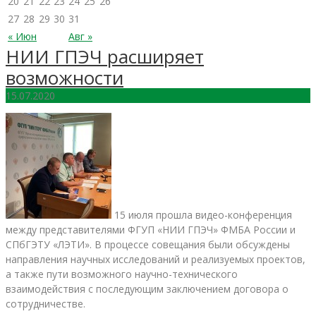
20
21
22
23
24
25
26
27
28
29
30
31
« Июн
Авг »
НИИ ГПЭЧ расширяет
возможности
15.07.2020
15 июля прошла видео-конференция
между представителями ФГУП «НИИ ГПЭЧ» ФМБА России и
СПбГЭТУ «ЛЭТИ». В процессе совещания были обсуждены
направления научных исследований и реализуемых проектов,
а также пути возможного научно-технического
взаимодействия с последующим заключением договора о
сотрудничестве.