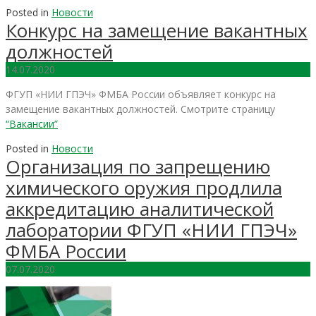
Posted in
Новости
Конкурс на замещение вакантных
должностей
14.07.2020
ФГУП «НИИ ГПЭЧ» ФМБА России объявляет конкурс на
замещение вакантных должностей. Смотрите страницу
“Вакансии”
Posted in
Новости
Организация по запрещению
химического оружия продлила
аккредитацию аналитической
лаборатории ФГУП «НИИ ГПЭЧ»
ФМБА России
07.07.2020