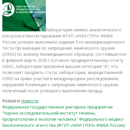
Лаборатория химико-аналитического
контроля и биотестирования ФГУП «НИИ ГПЭЧ» ФМБА
России успешно выполнила задания 5-го квалификационного
теста Организации по запрещению химического оружия
(ОЗХО) по анализу биомедицинских образцов, состоявшегося
в феврале-марте 2020 г.Согласно предварительному отчету
ОЗХО, лаборатории присвоена высшая категория “A”, что
позволяет продлить статус лаборатории, аккредитованной
ОЗХО на право участия в международных расследованиях
нарушений Конвенции о запрещении химического оружия,
полученный после успешного выполнения предыд
Posted in
Новости
Федеральное государственное унитарное предприятие
"Научно-исследовательский институт гигиены,
профпатологии и экологии человека" Федерального медико-
биологического агентства (ФГУП «НИИ ГПЭЧ» ФМБА России)