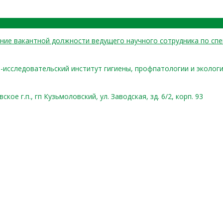
ие вакантной должности ведущего научного сотрудника по спе
-исследовательский институт гигиены, профпатологии и эколог
ое г.п., гп Кузьмоловский, ул. Заводская, зд. 6/2, корп. 93