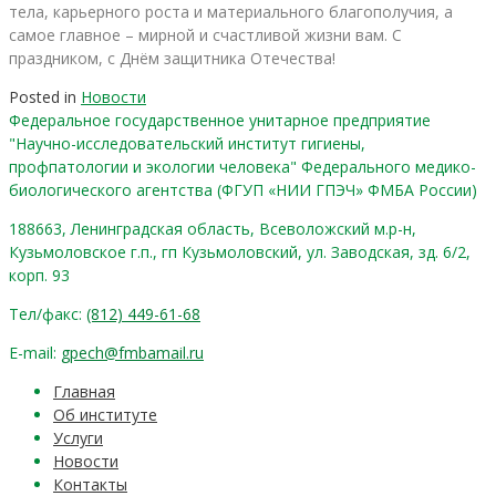
тела, карьерного роста и материального благополучия, а
самое главное – мирной и счастливой жизни вам. С
праздником, с Днём защитника Отечества!
Posted in
Новости
Федеральное государственное унитарное предприятие
"Научно-исследовательский институт гигиены,
профпатологии и экологии человека" Федерального медико-
биологического агентства (ФГУП «НИИ ГПЭЧ» ФМБА России)
188663, Ленинградская область, Всеволожский м.р-н,
Кузьмоловское г.п., гп Кузьмоловский, ул. Заводская, зд. 6/2,
корп. 93
Тел/факс:
(812) 449-61-68
E-mail:
gpech@fmbamail.ru
Главная
Об институте
Услуги
Новости
Контакты