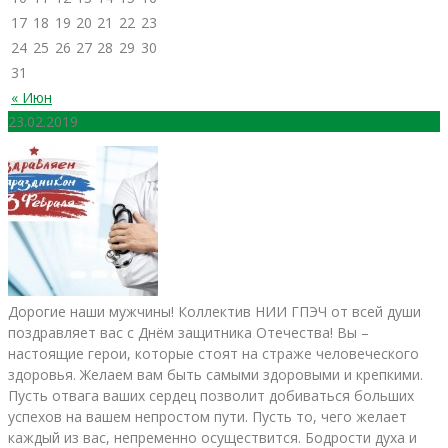
17
18
19
20
21
22
23
24
25
26
27
28
29
30
31
« Июн
23.02.2019
Дорогие наши мужчины! Коллектив НИИ ГПЭЧ от всей души
поздравляет вас с Днём защитника Отечества! Вы –
настоящие герои, которые стоят на страже человеческого
здоровья. Желаем вам быть самыми здоровыми и крепкими.
Пусть отвага ваших сердец позволит добиваться больших
успехов на вашем непростом пути. Пусть то, чего желает
каждый из вас, непременно осуществится. Бодрости духа и