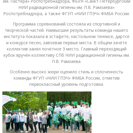
им. Пастера» Роспотребнадзора, ФБУН «Санкт-Петербургский
НИИ радиационной гигиены им. П.В. Рамзаева»
Роспотребнадзора, а также ФГУП «НИИ ГПЭЧ» ФМБА России.
Программа соревнований состояла из спортивной и
творческой частей. Наивысшие результаты команда нашего
института показала в эстафете, настольном теннисе, дартсе
и конкурсе песен, завоевав первые места. В общем зачёте
коллектив занял почётное 3 место. Главный переходящий
кубок вручён коллективу СПб НИИ радиационной гигиены им.
П.В. Рамзаева.
Особенно высоко жюри оценило стиль и сплоченность
команды ФГУП «НИИ ГПЭЧ» ФМБА России, отметив
первоклассный уровень подготовки.