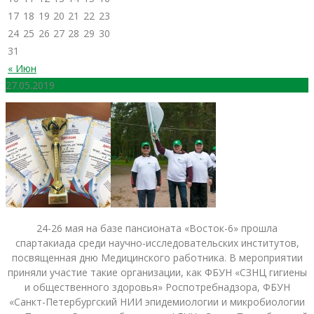
17
18
19
20
21
22
23
24
25
26
27
28
29
30
31
« Июн
27.05.2019
24-26 мая на базе пансионата «Восток-6» прошла
спартакиада среди научно-исследовательских институтов,
посвященная дню Медицинского работника. В мероприятии
приняли участие такие организации, как ФБУН «СЗНЦ гигиены
и общественного здоровья» Роспотребнадзора, ФБУН
«Санкт-Петербургский НИИ эпидемиологии и микробиологии