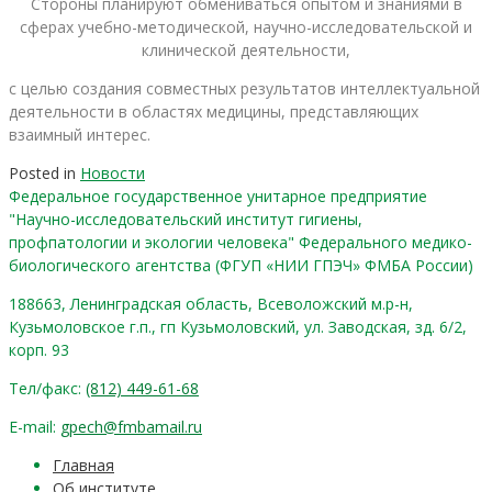
Стороны планируют обмениваться опытом и знаниями в
сферах учебно-методической, научно-исследовательской и
клинической деятельности,
с целью создания совместных результатов интеллектуальной
деятельности в областях медицины, представляющих
взаимный интерес.
Posted in
Новости
Федеральное государственное унитарное предприятие
"Научно-исследовательский институт гигиены,
профпатологии и экологии человека" Федерального медико-
биологического агентства (ФГУП «НИИ ГПЭЧ» ФМБА России)
188663, Ленинградская область, Всеволожский м.р-н,
Кузьмоловское г.п., гп Кузьмоловский, ул. Заводская, зд. 6/2,
корп. 93
Тел/факс:
(812) 449-61-68
E-mail:
gpech@fmbamail.ru
Главная
Об институте