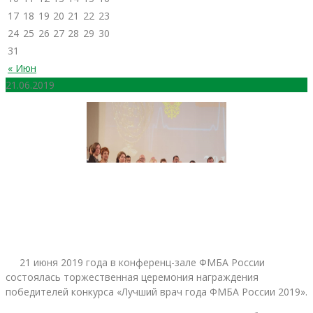
17
18
19
20
21
22
23
24
25
26
27
28
29
30
31
« Июн
21.06.2019
21 июня 2019 года в конференц-зале ФМБА России
состоялась торжественная церемония награждения
победителей конкурса «Лучший врач года ФМБА России 2019».