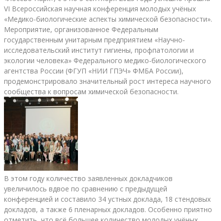
VI Всероссийская научная конференция молодых учёных
«Медико-биологические аспекты химической безопасности».
Мероприятие, организованное Федеральным
государственным унитарным предприятием «Научно-
исследовательский институт гигиены, профпатологии и
экологии человека» Федерального медико-биологического
агентства России (ФГУП «НИИ ГПЭЧ» ФМБА России),
продемонстрировало значительный рост интереса научного
сообщества к вопросам химической безопасности.
В этом году количество заявленных докладчиков
увеличилось вдвое по сравнению с предыдущей
конференцией и составило 34 устных доклада, 18 стендовых
докладов, а также 6 пленарных докладов. Особенно приятно
отметить, что всё большее количество молодых учёных,