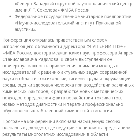
«Северо-Западный окружной научно-клинический центр
имени Л.Г. Соколова» ФМБА России;
Федеральное государственное унитарное предприятие
«Научно-исследовательский институт Прикладной
акустики».
Конференция открылась приветственным словом
исполняющего обязанности директора ФГУП «НИИ ГПЭЧ»
ФМБА России, доктора медицинских наук, профессора Андрея
Станиславовича Радилова. В своём выступлении он
подчеркнул важность привлечения внимания молодых
исследователей к решению актуальных задач современной
науки в области токсикологии, гигиены труда и окружающей
среды, оценки здоровья человека при воздействии различных
химических факторов, к разработке новых методических
подходов определения факта воздействия токсикантов,
новых методов диагностики и терапии профессионально
обусловленных заболеваний химической этиологии.
Программа конференции включала насыщенную сессию
пленарных докладов, где ведущие специалисты представили
результаты многолетних исследований в области