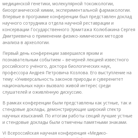
медицинской генетики, молекулярной токсикологии,
биоорганической химии, экспериментальной фармакологии.
Впервые в программе конференции был представлен доклад
научного сотрудника отдела научной реставрации и
консервации Государственного Эрмитажа Колюбакина Сергея
Дмитриевича о применении физико-химических методов
анализа в археологии.
Первый день конференции завершился ярким и
познавательным событием – вечерней лекцией известного
российского учёного, доктора биологических наук,
профессора Андрея Петровича Козлова. Его выступление на
тему: «Универсальность законов природы и суверенитет
национальных наук» вызвало живой интерес среди
слушателей и оживлённую дискуссию.
В рамках конференции были представлены как устные, так и
стендовые доклады, демонстрирующие широкий спектр
научных изысканий. По итогам работы секций лучшие устные
и стендовые доклады были отмечены памятными знаками.
VI Всероссийская научная конференция «Медико-