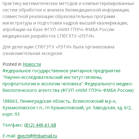
практику математических методов и компьютеризированных
систем обработки и анализа биомедицинской информации,
совместной реализации образовательных программ
магистратуры и подготовки кадров высшей квалификации,
апробации на базе ФГУП «НИИ ГПЭЧ» ФМБА России
медицинских разработок СПбГЭТУ «ЛЭТИ».
Для делегации СПбГЭТУ «ЛЭТИ» была организована
ознакомительная экскурсия.
Posted in
Новости
Федеральное государственное унитарное предприятие
"Научно-исследовательский институт гигиены,
профпатологии и экологии человека" Федерального медико-
биологического агентства (ФГУП «НИИ ГПЭЧ» ФМБА России)
188663, Ленинградская область, Всеволожский м.р-н,
Кузьмоловское г.п., гп Кузьмоловский, ул. Заводская, зд. 6/2,
корп. 93
Тел/факс:
(812) 449-61-68
E-mail:
gpech@fmbamail.ru