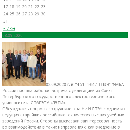
17
18
19
20
21
22
23
24
25
26
27
28
29
30
31
« Июн
08.09.2020
02.09.2020 г. в ФГУП “НИИ ГПЭЧ” ФМБА
России прошла рабочая встреча с делегацией из Санкт-
Петербургского государственного электротехнического
университета СПбГЭТУ «ЛЭТИ».
Обсуждались вопросы сотрудничества НИИ ГПЭЧ с одним из
ведущих старейших российских технических высших учебных
заведений России. Стороны высказали заинтересованность
во взаимодействии в таких направлениях, как внедрение в