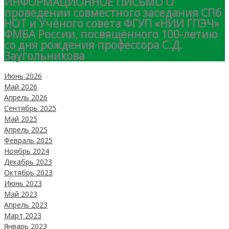
ИНФОРМАЦИОННОЕ ПИСЬМО О
проведении совместного заседания СПб
НОТ и Учёного совета ФГУП «НИИ ГПЭЧ»
ФМБА России, посвящённого 100-летию
со дня рождения профессора С.Д.
Заугольникова
Июнь 2026
Май 2026
Апрель 2026
Сентябрь 2025
Май 2025
Апрель 2025
Февраль 2025
Ноябрь 2024
Декабрь 2023
Октябрь 2023
Июнь 2023
Май 2023
Апрель 2023
Март 2023
Январь 2023