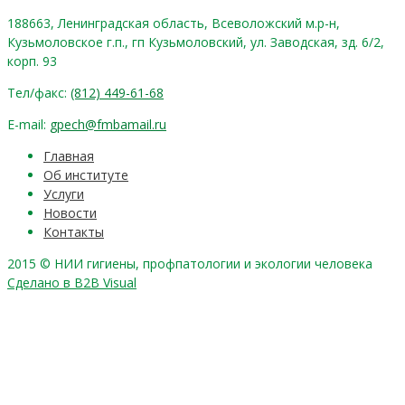
188663, Ленинградская область, Всеволожский м.р-н,
Кузьмоловское г.п., гп Кузьмоловский, ул. Заводская, зд. 6/2,
корп. 93
Тел/факс:
(812) 449-61-68
E-mail:
gpech@fmbamail.ru
Главная
Об институте
Услуги
Новости
Контакты
2015 © НИИ гигиены, профпатологии и экологии человека
Сделано в B2B Visual