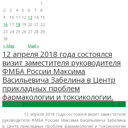
1
2
3
4
5
6
7
8
9
10
11
12
13
14
15
16
17
18
19
20
21
22
23
24
25
26
27
28
29
30
« Мар
Май »
12 апреля 2018 года состоялся
визит заместителя руководителя
ФМБА России Максима
Васильевича Забелина в Центр
прикладных проблем
фармакологии и токсикологии.
13.04.2018
12 апреля 2018 года состоялся визит заместителя
руководителя ФМБА России Максима Васильевича Забелина
в Центр прикладных проблем фармакологии и токсикологии