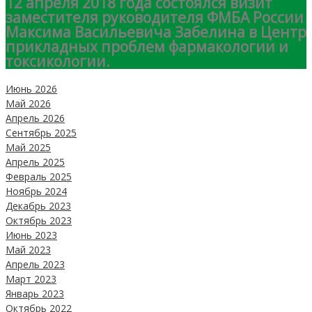
12 апреля 2018 года состоялся визит
заместителя руководителя ФМБА России
Максима Васильевича Забелина в Центр
прикладных проблем фармакологии и
токсикологии.
Июнь 2026
Май 2026
Апрель 2026
Сентябрь 2025
Май 2025
Апрель 2025
Февраль 2025
Ноябрь 2024
Декабрь 2023
Октябрь 2023
Июнь 2023
Май 2023
Апрель 2023
Март 2023
Январь 2023
Октябрь 2022