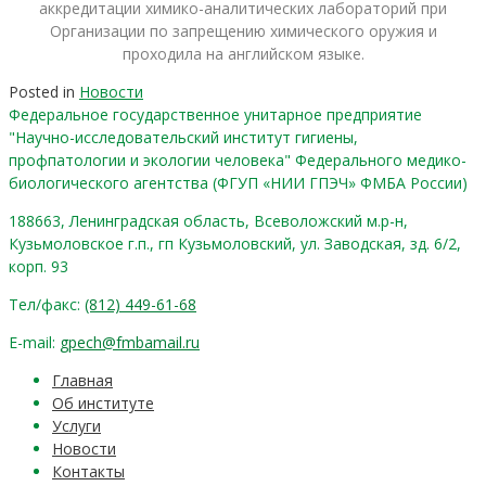
аккредитации химико-аналитических лабораторий при
Организации по запрещению химического оружия и
проходила на английском языке.
Posted in
Новости
Федеральное государственное унитарное предприятие
"Научно-исследовательский институт гигиены,
профпатологии и экологии человека" Федерального медико-
биологического агентства (ФГУП «НИИ ГПЭЧ» ФМБА России)
188663, Ленинградская область, Всеволожский м.р-н,
Кузьмоловское г.п., гп Кузьмоловский, ул. Заводская, зд. 6/2,
корп. 93
Тел/факс:
(812) 449-61-68
E-mail:
gpech@fmbamail.ru
Главная
Об институте
Услуги
Новости
Контакты