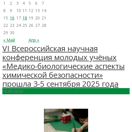
1
2
3
4
5
6
7
8
9
10
11
12
13
14
15
16
17
18
19
20
21
22
23
24
25
26
27
28
29
30
« Май
Апр »
VI Всероссийская научная
конференция молодых учёных
«Медико-биологические аспекты
химической безопасности»
прошла 3-5 сентября 2025 года
18.09.2025