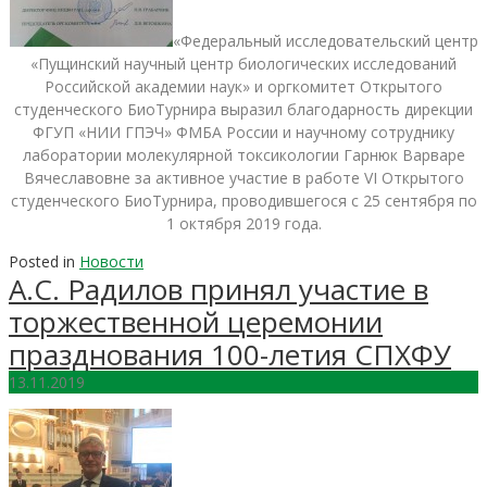
«Федеральный исследовательский центр
«Пущинский научный центр биологических исследований
Российской академии наук» и оргкомитет Открытого
студенческого БиоТурнира выразил благодарность дирекции
ФГУП «НИИ ГПЭЧ» ФМБА России и научному сотруднику
лаборатории молекулярной токсикологии Гарнюк Варваре
Вячеславовне за активное участие в работе VI Открытого
студенческого БиоТурнира, проводившегося с 25 сентября по
1 октября 2019 года.
Posted in
Новости
А.С. Радилов принял участие в
торжественной церемонии
празднования 100-летия СПХФУ
13.11.2019