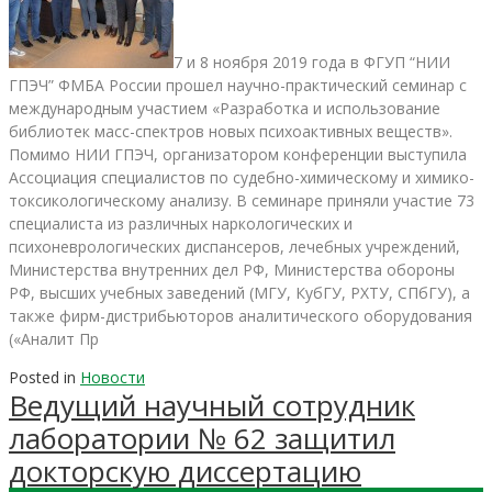
7 и 8 ноября 2019 года в ФГУП “НИИ
ГПЭЧ” ФМБА России прошел научно-практический семинар с
международным участием «Разработка и использование
библиотек масс-спектров новых психоактивных веществ».
Помимо НИИ ГПЭЧ, организатором конференции выступила
Ассоциация специалистов по судебно-химическому и химико-
токсикологическому анализу. В семинаре приняли участие 73
специалиста из различных наркологических и
психоневрологических диспансеров, лечебных учреждений,
Министерства внутренних дел РФ, Министерства обороны
РФ, высших учебных заведений (МГУ, КубГУ, РХТУ, СПбГУ), а
также фирм-дистрибьюторов аналитического оборудования
(«Аналит Пр
Posted in
Новости
Ведущий научный сотрудник
лаборатории № 62 защитил
докторскую диссертацию