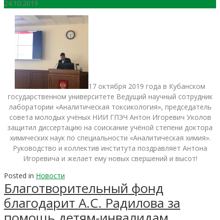
24.10.2019
17 октября 2019 года в Кубанском
государственном университете Ведущий научный сотрудник
лаборатории «Аналитическая токсикология», председатель
совета молодых учёных НИИ ГПЭЧ Антон Игоревич Уколов
защитил диссертацию на соискание учёной степени доктора
химических наук по специальности «Аналитическая химия».
Руководство и коллектив института поздравляет Антона
Игоревича и желает ему новых свершений и высот!
Posted in
Новости
Благотворительный фонд
благодарит А.С. Радилова за
помощь детям-инвалидам