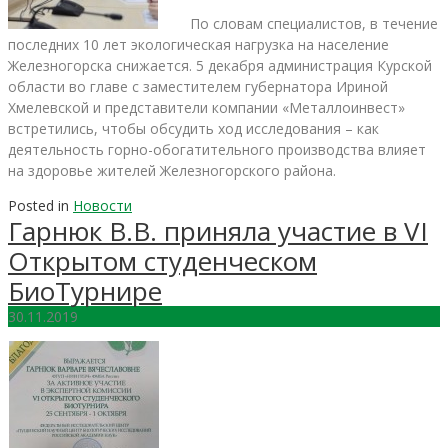
По словам специалистов, в течение
последних 10 лет экологическая нагрузка на население
Железногорска снижается. 5 декабря администрация Курской
области во главе с заместителем губернатора Ириной
Хмелевской и представители компании «Металлоинвест»
встретились, чтобы обсудить ход исследования – как
деятельность горно-обогатительного производства влияет
на здоровье жителей Железногорского района.
Posted in
Новости
Гарнюк В.В. приняла участие в VI
Открытом студенческом
БиоТурнире
30.11.2019