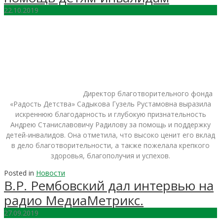
22.10.2019
Директор благотворительного фонда
«Радость Детства» Садыкова Гузель Рустамовна выразила
искреннюю благодарность и глубокую признательность
Андрею Станиславовичу Радилову за помощь и поддержку
детей-инвалидов. Она отметила, что высоко ценит его вклад
в дело благотворительности, а также пожелала крепкого
здоровья, благополучия и успехов.
Posted in
Новости
В.Р. Рембовский дал интервью на
радио МедиаМетрикс.
27.09.2019