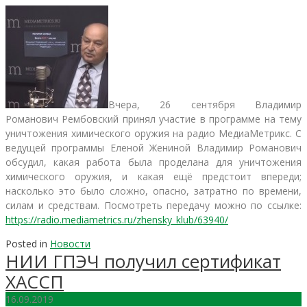
Вчера, 26 сентября Владимир
Романович Рембовский принял участие в программе на тему
уничтожения химического оружия на радио МедиаМетрикс. С
ведущей программы Еленой Жениной Владимир Романович
обсудил, какая работа была проделана для уничтожения
химического оружия, и какая ещё предстоит впереди;
насколько это было сложно, опасно, затратно по времени,
силам и средствам. Посмотреть передачу можно по ссылке:
https://radio.mediametrics.ru/zhensky_klub/63940/
Posted in
Новости
НИИ ГПЭЧ получил сертификат
ХАССП
16.09.2019