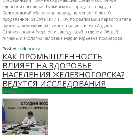
«Лебединский ГОК» на окружающую среду и состояние
здоровья населения Губкинского городского округа
Белгородской области за период не менее 10 лет. О
проделанной работе НИИ ГПЭЧ по реализации первого этапа
проекта, доложили и.о. директора института Андрей
Станиславович Радилов и заведующий отделом Общей
гигиены и экологии человека Мария Юрьевна Комбарова.
Posted in
Новости
КАК ПРОМЫШЛЕННОСТЬ
ВЛИЯЕТ НА ЗДОРОВЬЕ
НАСЕЛЕНИЯ ЖЕЛЕЗНОГОРСКА?
ВЕДУТСЯ ИССЛЕДОВАНИЯ
09.12.2019